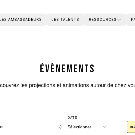
LES AMBASSADEURS
LES TALENTS
RESSOURCES
P
Évènements
couvrez les projections et animations autour de chez vou
DATE
er
Sélectionner
RE