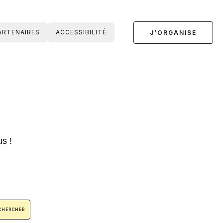
ARTENAIRES
ACCESSIBILITÉ
J‘ORGANISE
s !
CHERCHER