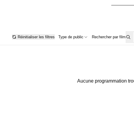
Réinitialiser les filtres
Type de public
Rechercher par film
Aucune programmation tr