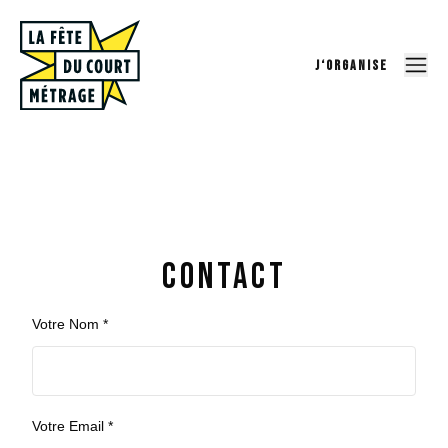
J‘ORGANISE
Contact
Votre Nom *
Votre Email *