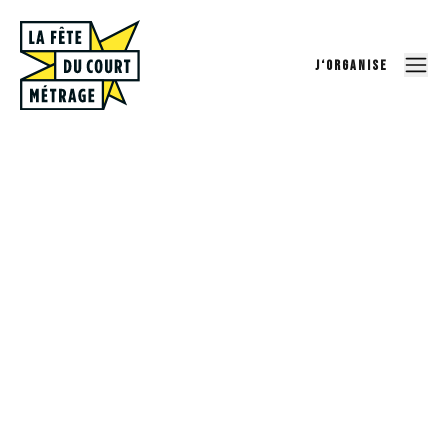
J‘ORGANISE