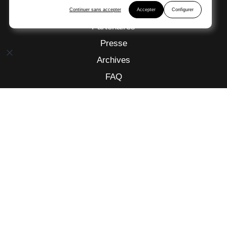
Actualités
Continuer sans accepter
Accepter
Configurer
Partenaires
Presse
Archives
FAQ
J‘ORGANISE
CONTACTEZ-NOUS