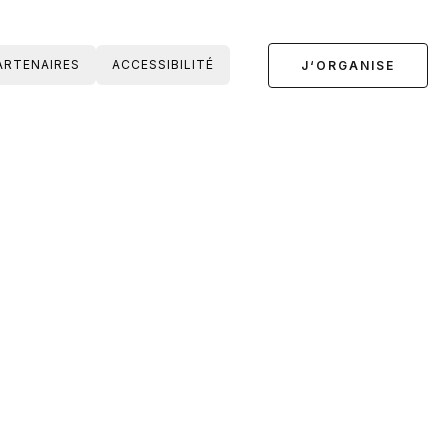
ARTENAIRES
ACCESSIBILITÉ
J‘ORGANISE