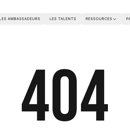
LES AMBASSADEURS
LES TALENTS
RESSOURCES
P
404