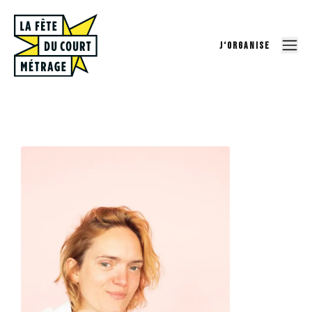
J‘ORGANISE