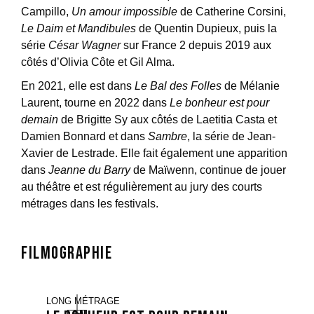
Campillo,
Un amour impossible
de Catherine Corsini,
Le Daim et Mandibules
de Quentin Dupieux, puis la
série
César Wagner
sur France 2 depuis 2019 aux
côtés d’Olivia Côte et Gil Alma.
En 2021, elle est dans
Le Bal des Folles
de Mélanie
Laurent, tourne en 2022 dans
Le bonheur est pour
demain
de Brigitte Sy aux côtés de Laetitia Casta et
Damien Bonnard et dans
Sambre
, la série de Jean-
Xavier de Lestrade. Elle fait également une apparition
dans
Jeanne du Barry
de Maïwenn, continue de jouer
au théâtre et est régulièrement au jury des courts
métrages dans les festivals.
Filmographie
LONG MÉTRAGE