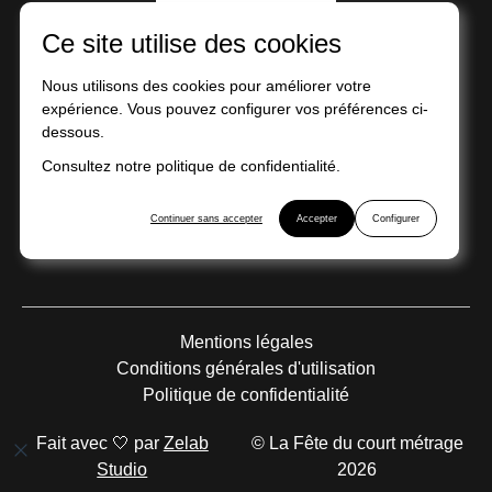
Ce site utilise des cookies
Nous utilisons des cookies pour améliorer votre
expérience. Vous pouvez configurer vos préférences ci-
dessous.
Consultez notre politique de confidentialité.
Action financée par la région d’Île-de-France
Continuer sans accepter
Accepter
Configurer
Mentions légales
Conditions générales d'utilisation
Politique de confidentialité
Fait avec 🤍 par
Zelab
© La Fête du court métrage
Studio
2026