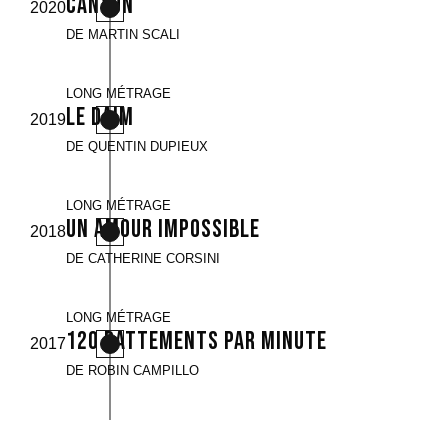
Canyon
2020
DE MARTIN SCALI
LONG MÉTRAGE
Le Daim
2019
DE QUENTIN DUPIEUX
LONG MÉTRAGE
Un amour impossible
2018
DE CATHERINE CORSINI
LONG MÉTRAGE
120 battements par minute
2017
DE ROBIN CAMPILLO