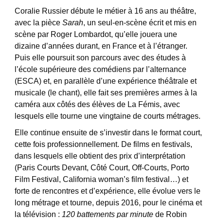
Coralie Russier débute le métier à 16 ans au théâtre,
avec la pièce
Sarah
, un seul-en-scène écrit et mis en
scène par Roger Lombardot, qu’elle jouera une
dizaine d’années durant, en France et à l’étranger.
Puis elle poursuit son parcours avec des études à
l’école supérieure des comédiens par l’alternance
(ESCA) et, en parallèle d’une expérience théâtrale et
musicale (le chant), elle fait ses premières armes à la
caméra aux côtés des élèves de La Fémis, avec
lesquels elle tourne une vingtaine de courts métrages.
Elle continue ensuite de s’investir dans le format court,
cette fois professionnellement. De films en festivals,
dans lesquels elle obtient des prix d’interprétation
(Paris Courts Devant, Côté Court, Off-Courts, Porto
Film Festival, California woman’s film festival…) et
forte de rencontres et d’expérience, elle évolue vers le
long métrage et tourne, depuis 2016, pour le cinéma et
la télévision :
120 battements par minute
de Robin