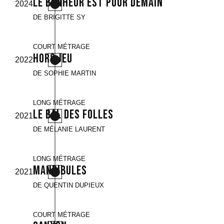
Le bonheur est pour demain
2024
DE BRIGITTE SY
COURT MÉTRAGE
Hors jeu
2022
DE SOPHIE MARTIN
LONG MÉTRAGE
Le bal des Folles
2021
DE MÉLANIE LAURENT
LONG MÉTRAGE
Mandibules
2021
DE QUENTIN DUPIEUX
COURT MÉTRAGE