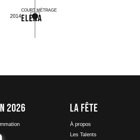
COURT MÉTRAGE
Elena
2014
on 2026
La fête
ammation
À propos
Les Talents