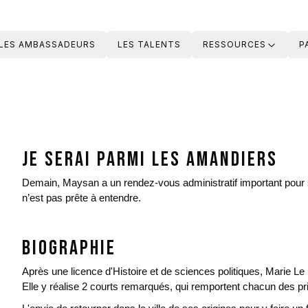
LES AMBASSADEURS
LES TALENTS
RESSOURCES
P
Je serai parmi les amandiers
Demain, Maysan a un rendez-vous administratif important pour sa
n’est pas prête à entendre.
Biographie
Après une licence d'Histoire et de sciences politiques, Marie Le F
Elle y réalise 2 courts remarqués, qui remportent chacun des pri