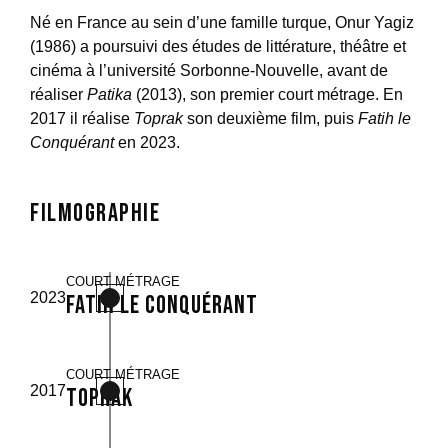
Né en France au sein d’une famille turque, Onur Yagiz
(1986) a poursuivi des études de littérature, théâtre et
cinéma à l’université Sorbonne-Nouvelle, avant de
réaliser
Patika
(2013), son premier court métrage. En
2017 il réalise
Toprak
son deuxième film, puis
Fatih le
Conquérant
en 2023.
Filmographie
COURT MÉTRAGE
2023
Fatih le Conquérant
COURT MÉTRAGE
2017
Toprak