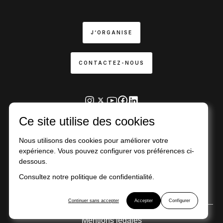
J‘ORGANISE
CONTACTEZ-NOUS
Ce site utilise des cookies
Nous utilisons des cookies pour améliorer votre
expérience. Vous pouvez configurer vos préférences ci-
Action financée par la région d’Île-de-France
dessous.
Consultez notre politique de confidentialité.
Continuer sans accepter
Accepter
Configurer
Mentions légales