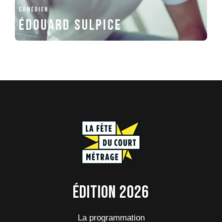
COMÉDIEN
Édouard Sulpice
Édition 2026
La programmation