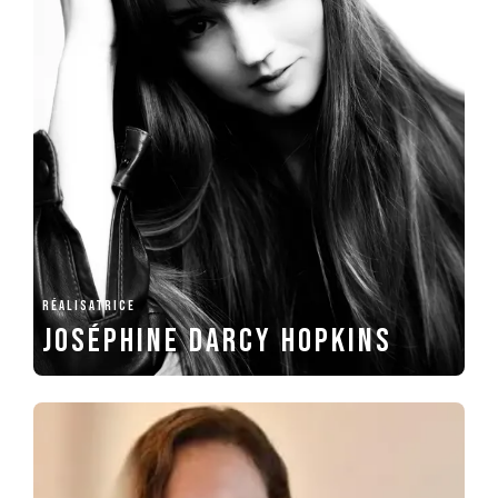
RÉALISATRICE
Joséphine Darcy Hopkins