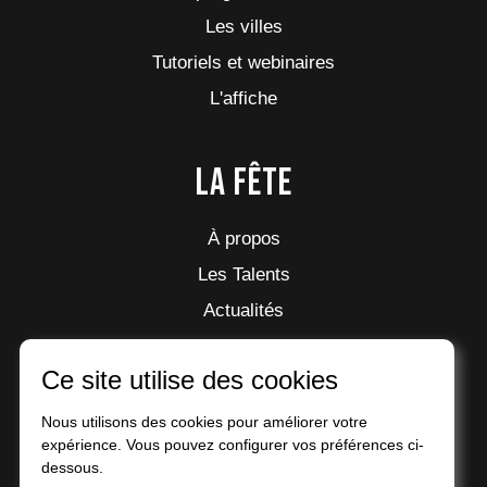
Les villes
Tutoriels et webinaires
L'affiche
La fête
À propos
Les Talents
Actualités
Partenaires
Ce site utilise des cookies
Presse
Archives
Nous utilisons des cookies pour améliorer votre
expérience. Vous pouvez configurer vos préférences ci-
FAQ
dessous.