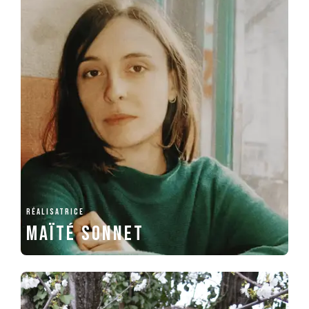
RÉALISATRICE
Maïté Sonnet