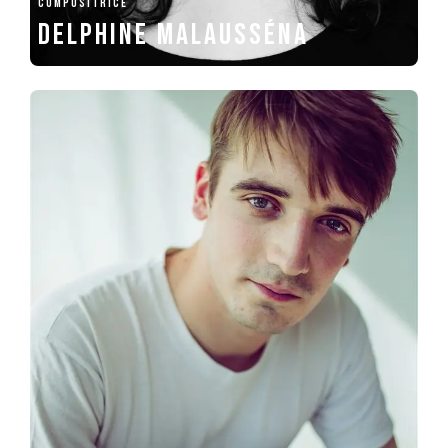
COMPOSITRICE
Delphine Malausséna