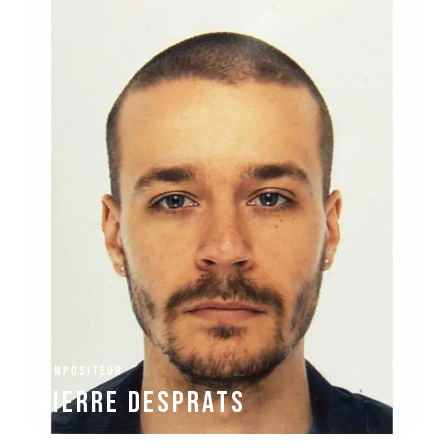
COMPOSITEUR
Pierre Desprats