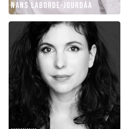
Nans Laborde-Jourdàa