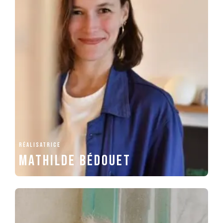
RÉALISATRICE
Mathilde Bédouet