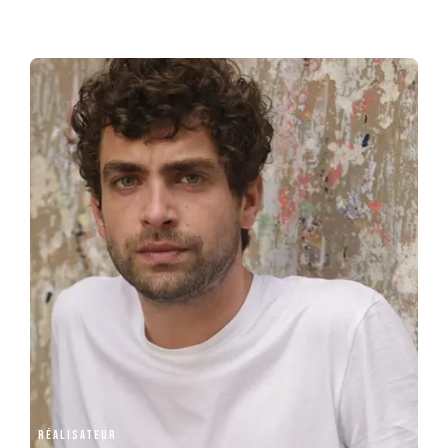
Bandini films
RÉALISATEUR