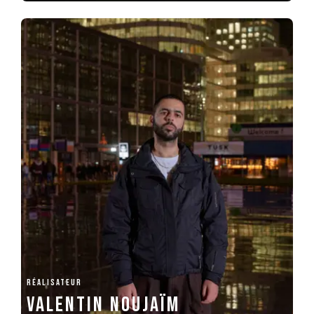
RÉALISATEUR
Valentin Noujaïm